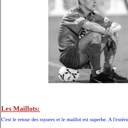
Les Maillots:
C'est le retour des rayures et le maillot est superbe. A l'extèr