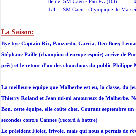
8eme SM Caen -
Pau FC
(D3) 0 - 0 
1/4 SM Caen -
Olympique de Marsei
La Saison:
Bye bye Captain Rix, Panzardo, Garcia, Den Boer, Lemass
Stéphane Paille (champion d'europe espoir) arrive de Po
prêt) et le retour d'un des chouchous du public Philippe
La meilleure équipe que Malherbe est eu, la classe, du jeu
Thierry Roland et Jean mi-mi amoureux de Malherbe. Nou
Bon, cette équipe, elle coûte cher. Courant septembre un 
secondes contre Cannes (record à battre)
Le président Fiolet, frivole, mais qui nous a permis de rê