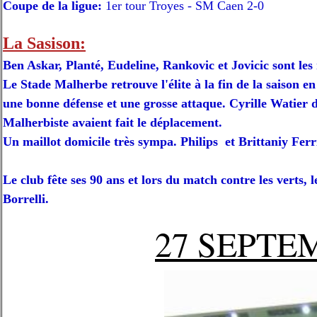
Coupe de la ligue:
1er tour Troyes - SM Caen 2-0
La Sasison:
Ben Askar, Planté, Eudeline, Rankovic et Jovicic sont le
Le Stade Malherbe retrouve l'élite à la fin de la saison
une bonne défense et une grosse attaque. Cyrille Watier d
Malherbiste avaient fait le déplacement.
Un maillot domicile très sympa. Philips et Brittaniy Ferri
Le club fête ses 90 ans et lors du match contre les verts
Borrelli.
27 SEPTE