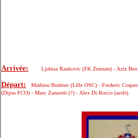
Arrivée:
Ljubisa Rankovic (FK Zemum) - Aziz Ben A
Départ:
Mathieu Bodmer (Lille OSC) - Frederic Coquere
(Dijon FCO) - Marc Zannotti (?) - Alex Di Rocco (arrêt)
.