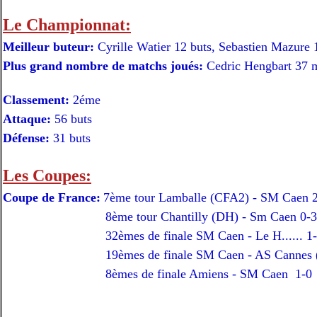
Le Championnat:
Meilleur buteur:
Cyrille Watier 12 buts, Sebastien Mazure 
Plus grand nombre de matchs joués:
Cedric Hengbart 37 
Classement:
2éme
Attaque:
56 buts
Défense:
31 buts
Les Coupes:
Coupe de France:
7ème tour Lamballe (CFA2) - SM Caen 
8ème tour Chantilly (DH) - Sm Caen 0-3 Wati
32èmes de finale SM Caen - Le H...... 1-0
19èmes de finale SM Caen - AS Cannes (N)
8èmes de finale Amiens - SM Caen 1-0