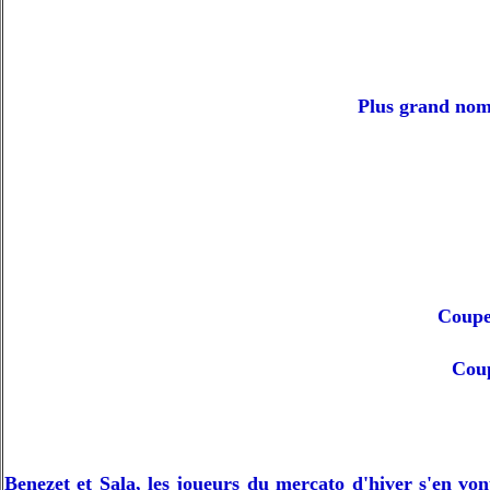
Plus grand nom
Coupe
Coup
Benezet et Sala, les joueurs du mercato d'hiver s'en v