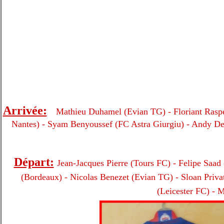
Arrivée:
Mathieu Duhamel (Evian TG) - Floriant Raspe
Nantes) - Syam Benyoussef (FC Astra Giurgiu) - Andy Del
Départ:
Jean-Jacques Pierre
(Tours FC) - Felipe Saad
(Bordeaux) - Nicolas Benezet (Evian TG) - Sloan Priv
(Leicester FC) - 