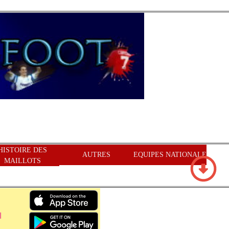
HISTOIRE DES
AUTRES
EQUIPES NATIONALE
MAILLOTS