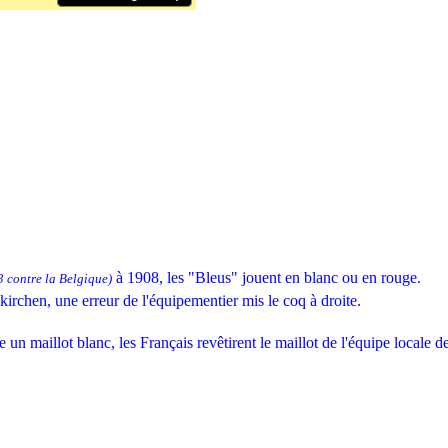
à 1908, les "Bleus" jouent en blanc ou en rouge.
3 contre la Belgique)
irchen, une erreur de l'équipementier mis le coq à droite.
un maillot blanc, les Français revêtirent le maillot de l'équipe locale 