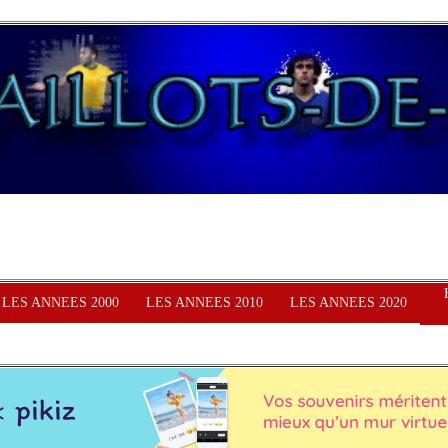
LES ANNEES 2000
LES ANNEES 2010
LES ANNEES 2020