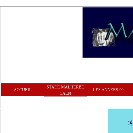
STADE MALHERBE
ACCUEIL
LES ANNEES 90
CAEN