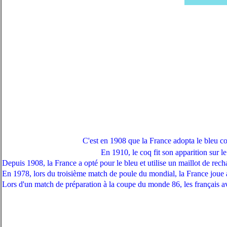
C'est en 1908 que la France adopta le bleu
En 1910, le coq fit son apparition sur l
Depuis 1908, la France a opté pour le bleu et utilise un maillot de rec
En 1978, lors du troisième match de poule du mondial, la France joue av
Lors d'un match de préparation à la coupe du monde 86, les français a