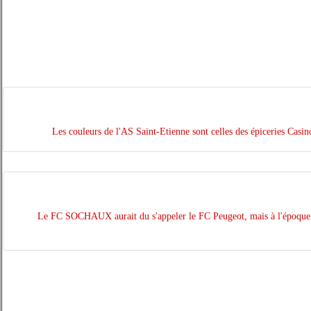
Les couleurs de l'AS Saint-Etienne sont celles des épiceries Casino. 
Le FC SOCHAUX aurait du s'appeler le FC Peugeot, mais à l'époque un clu